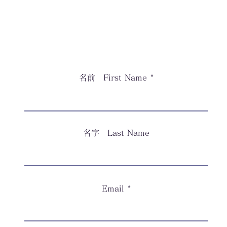
名前 First Name
名字 Last Name
Email