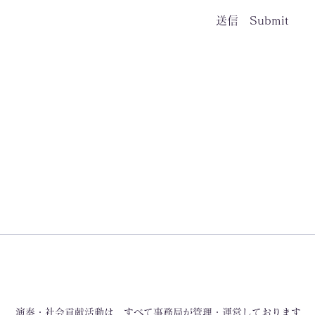
送信 Submit
演奏・社会貢献活動は、すべて事務局が管理・運営しております