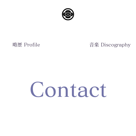
略歴 Profile
音楽 Discography
Contact